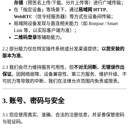
存储
（预签名上传/下载、分片上传等）进行广域传输；
在「指定设备」等场景下，通过
局域网 HTTP
、
WebRTC
（信令经服务器）等方式在设备间传输；
局域网设备发现与直连相关能力（如 Bonjour / Smart
Link 等，以实际客户端为准）；
二维码登录
等辅助能力。
2.2 部分能力仅在特定操作系统或分发渠道提供；
以您安装的
版本为准
。
2.3 我们会尽力维持服务可用性，但
不对无间断、无错误作出
保证
。因网络故障、设备兼容性、第三方服务、维护升级、不
可抗力等导致的中断，我们在法律允许范围内免责或限责。
3. 账号、密码与安全
3.1 您应使用真实、准确、合法的注册信息，并妥善保管密码
与验证码。