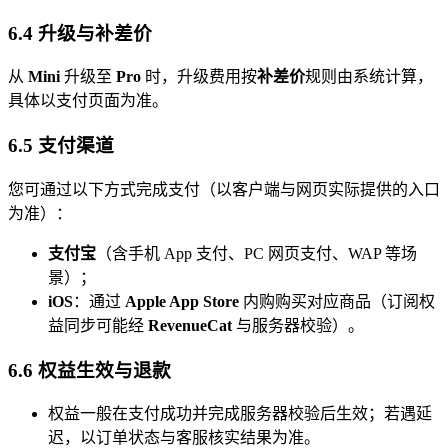
6.4 升级与补差价
从
Mini
升级至
Pro
时，升级费用按
补差价
规则由系统计算，
具体以支付页面为准。
6.5 支付渠道
您可通过以下方式完成支付（以客户端与网页实际提供的入口
为准）：
支付宝
（含手机 App 支付、PC 网页支付、WAP 等场
景）；
iOS
：通过
Apple App Store
内购购买对应商品（订阅权
益同步可能经
RevenueCat
与服务器校验）。
6.6 权益生效与退款
权益一般在支付成功并完成服务器校验后生效；若遇延
迟，以订单状态与客服核实结果为准。