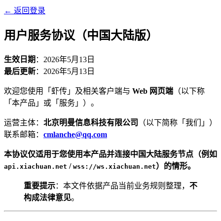
←
返回登录
用户服务协议（中国大陆版）
生效日期
：2026年5月13日
最后更新
：2026年5月13日
欢迎您使用「虾传」及相关客户端与
Web 网页端
（以下称
「本产品」或「服务」）。
运营主体：
北京明曼信息科技有限公司
（以下简称「我们」）
联系邮箱：
cmlanche@qq.com
本协议仅适用于您使用本产品并连接中国大陆服务节点（例如
/
）的情形。
api.xiachuan.net
wss://ws.xiachuan.net
重要提示
：本文件依据产品当前业务规则整理，
不
构成法律意见
。